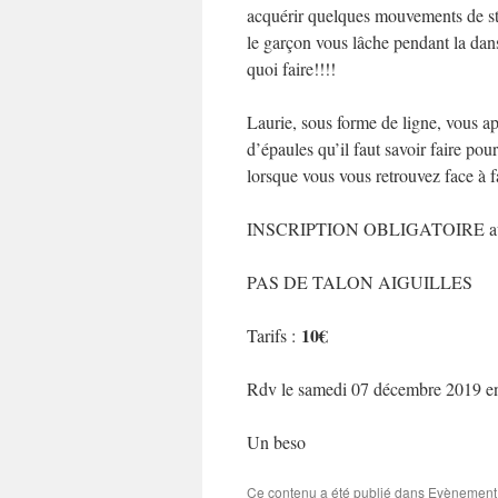
acquérir quelques mouvements de sty
le garçon vous lâche pendant la dans
quoi faire!!!!
Laurie, sous forme de ligne, vous a
d’épaules qu’il faut savoir faire pou
lorsque vous vous retrouvez face à 
INSCRIPTION OBLIGATOIRE au 
PAS DE TALON AIGUILLES
10€
Tarifs :
Rdv le samedi 07 décembre 2019 en
Un beso
Ce contenu a été publié dans
Evènement