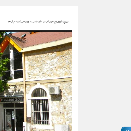
Pré-production musicale et chorégraphique