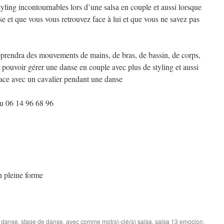
ling incontournables lors d’une salsa en couple et aussi lorsque
e et que vous vous retrouvez face à lui et que vous ne savez pas
pprendra des mouvements de mains, de bras, de bassin, de corps,
r pouvoir gérer une danse en couple avec plus de styling et aussi
face avec un cavalier pendant une danse
06 14 96 68 96
 pleine forme
 danse
,
stage de danse
, avec comme mot(s)-clé(s)
salsa
,
salsa 13 emocion
,