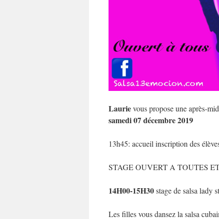
Laurie
vous propose une après-mid
samedi 07 décembre 2019
13h45: accueil inscription des élèves
STAGE OUVERT A TOUTES E
14H00-15H30
stage de salsa lady s
Les filles vous dansez la salsa cub