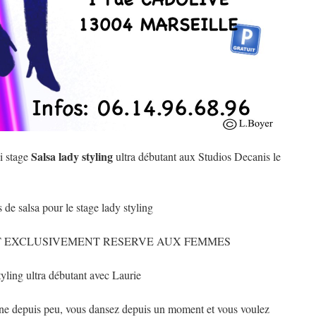
Salsa lady styling
i stage
ultra débutant aux Studios Decanis le
 de salsa pour le stage lady styling
T EXCLUSIVEMENT RESERVE AUX FEMMES
tyling ultra débutant avec Laurie
aine depuis peu, vous dansez depuis un moment et vous voulez