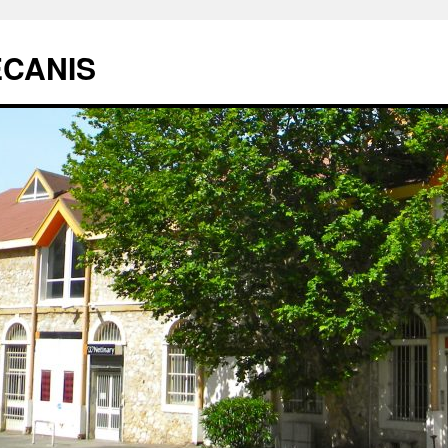
ECANIS